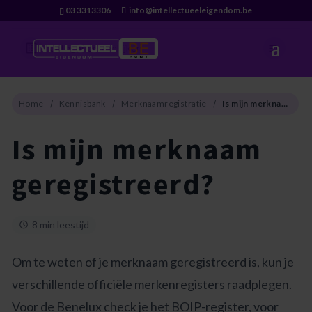
03 3313306
info@intellectueeleigendom.be
Categorieën bekijken
Home
Kennisbank
Merknaamregistratie
Is mijn merknaam geregistreerd?
Is mijn merknaam
geregistreerd?
8 min leestijd
Om te weten of je merknaam geregistreerd is, kun je
verschillende officiële merkenregisters raadplegen.
Voor de Benelux check je het BOIP-register, voor