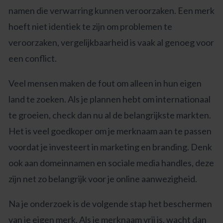
namen die verwarring kunnen veroorzaken. Een merk
hoeft niet identiek te zijn om problemen te
veroorzaken, vergelijkbaarheid is vaak al genoeg voor
een conflict.
Veel mensen maken de fout om alleen in hun eigen
land te zoeken. Als je plannen hebt om internationaal
te groeien, check dan nu al de belangrijkste markten.
Het is veel goedkoper om je merknaam aan te passen
voordat je investeert in marketing en branding. Denk
ook aan domeinnamen en sociale media handles, deze
zijn net zo belangrijk voor je online aanwezigheid.
Na je onderzoek is de volgende stap het beschermen
van je eigen merk. Als je merknaam vrij is, wacht dan