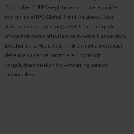
Europa het EUIPO-register en voor wereldwijde
merken de WIPO Global Brand Database. Deze
databases zijn gratis toegankelijk en tonen je direct
of een merknaam al bestaat en in welke klassen deze
beschermd is. Het is belangrijk om niet alleen exact
dezelfde namen te controleren, maar ook
vergelijkbare merken die verwarring kunnen
veroorzaken.
Wil jij zelf ook een merk
registreren?