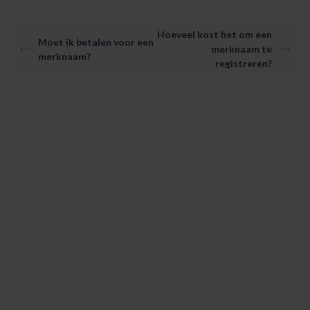
Hoeveel kost het om een
Moet ik betalen voor een
merknaam te
merknaam?
registreren?