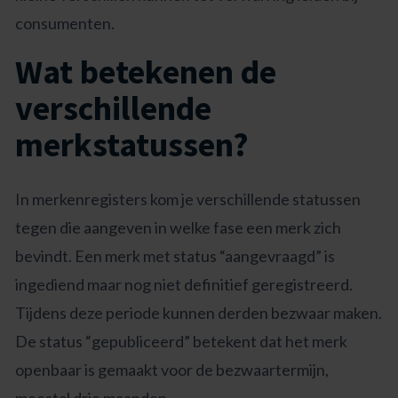
consumenten.
Wat betekenen de
verschillende
merkstatussen?
In merkenregisters kom je verschillende statussen
tegen die aangeven in welke fase een merk zich
bevindt. Een merk met status “aangevraagd” is
ingediend maar nog niet definitief geregistreerd.
Tijdens deze periode kunnen derden bezwaar maken.
De status “gepubliceerd” betekent dat het merk
openbaar is gemaakt voor de bezwaartermijn,
meestal drie maanden.