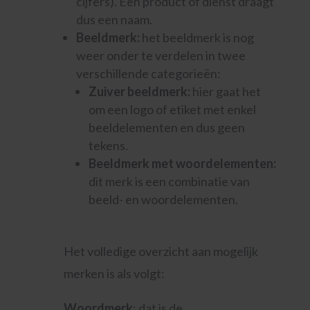
cijfers). Een product of dienst draagt
dus een naam.
Beeldmerk:
het beeldmerk is nog
weer onder te verdelen in twee
verschillende categorieën:
Zuiver beeldmerk:
hier gaat het
om een logo of etiket met enkel
beeldelementen en dus geen
tekens.
Beeldmerk met woordelementen:
dit merk is een combinatie van
beeld- en woordelementen.
Het volledige overzicht aan mogelijk
merken is als volgt:
Woordmerk
: dat is de