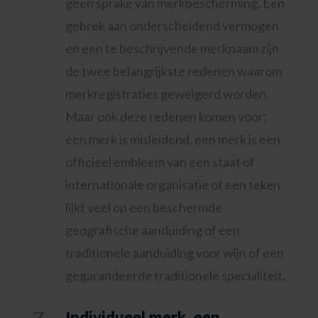
geen sprake van merkbescherming. Een
gebrek aan onderscheidend vermogen
en een te beschrijvende merknaam zijn
de twee belangrijkste redenen waarom
merkregistraties geweigerd worden.
Maar ook deze redenen komen voor:
een merk is misleidend, een merk is een
officieel embleem van een staat of
internationale organisatie of een teken
lijkt veel op een beschermde
geografische aanduiding of een
traditionele aanduiding voor wijn of een
gegarandeerde traditionele specialiteit.
Individueel merk, een