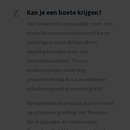
Z
Kan je een boete krijgen?
Het antwoord is eenvoudig: neen, een
boete binnen het merkenrecht kan je
niet krijgen, want die kan alleen
opgelegd worden door een
overheidsinstantie. Tussen
ondernemingen onderling,
privaatrechtelijk dus, kan enkel een
schadevergoeding worden geëist.
Bij merkinbreuk ontstaat dus het recht
op schadevergoeding. Het Benelux-
Verdrag inzake de Intellectuele