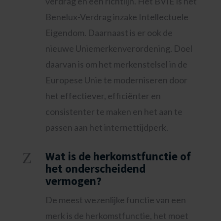
verdrag en een richtlijn. Het BVIE is het
Benelux-Verdrag inzake Intellectuele
Eigendom. Daarnaast is er ook de
nieuwe Uniemerkenverordening. Doel
daarvan is om het merkenstelsel in de
Europese Unie te moderniseren door
het effectiever, efficiënter en
consistenter te maken en het aan te
passen aan het internettijdperk.
Z
Wat is de herkomstfunctie of
het onderscheidend
vermogen?
De meest wezenlijke functie van een
merk is de herkomstfunctie, het moet