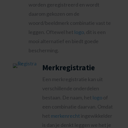
worden geregistreerd en wordt
daarom gekozen om de
woord/beeldmerk combinatie vast te
leggen. Oftewel het
logo
, dit is een
mooi alternatief en biedt goede
bescherming.
Merkregistratie
Een merkregistratie kan uit
verschillende onderdelen
bestaan. De naam, het
logo
of
een combinatie daarvan. Omdat
het
merkenrecht
ingewikkelder
is dan je denkt leggen we het je