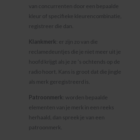
van concurrenten door een bepaalde
kleur of specifieke kleurencombinatie,
registreer die dan.
Klankmerk
: er zijn zo van die
reclamedeuntjes die je niet meer uit je
hoofd krijgt als je ze ’s ochtends op de
radio hoort. Kans is groot dat die jingle
als merk geregistreerd is.
Patroonmerk
: worden bepaalde
elementen van je merk in een reeks
herhaald, dan spreek je van een
patroonmerk.