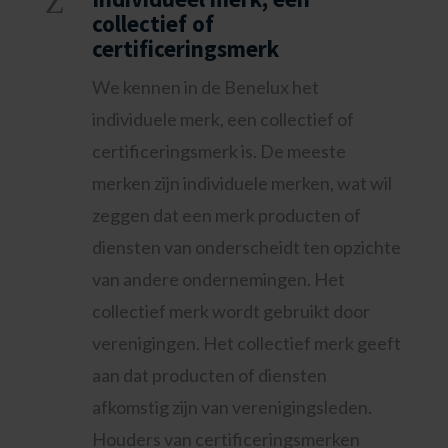
Z
collectief of
certificeringsmerk
We kennen in de Benelux het
individuele merk, een collectief of
certificeringsmerk is. De meeste
merken zijn individuele merken, wat wil
zeggen dat een merk producten of
diensten van onderscheidt ten opzichte
van andere ondernemingen. Het
collectief merk wordt gebruikt door
verenigingen. Het collectief merk geeft
aan dat producten of diensten
afkomstig zijn van verenigingsleden.
Houders van certificeringsmerken