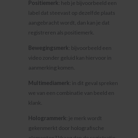
Positiemerk
: heb je bijvoorbeeld een
label dat steevast op dezelfde plaats
aangebracht wordt, dan kan je dat
registreren als positiemerk.
Bewegingsmerk
: bijvoorbeeld een
video zonder geluid kan hiervoor in
aanmerking komen.
Multimediamerk
: in dit geval spreken
we van een combinatie van beeld en
klank.
Hologrammerk
: je merk wordt
gekenmerkt door holografische
elementen? Vraag dan de registratie