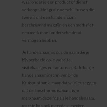
waaronder je een product of dienst
verkoopt. Het grote verschil tussen die
twee is dat een handelsnaam
beschrijvend mag zijn en een merk niet,
een merk moet onderscheidend
vermogen hebben.
Je handelsnaam is dus de naam die je
bijvoorbeeld op je website,
visitekaartjes en facturen zet. Je kan je
handelsnaam inschrijven bij de
Kruispuntbank, maar dat wil niet zeggen
dat die beschermd is. Soms is je
merknaam dezelfde als je handelsnaam,
maar je kan ook meerdere merken