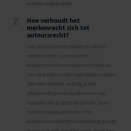
markttransparantie.
Z
Hoe verhoudt het
merkenrecht zich tot
auteursrecht?
Het auteursrecht maakt net als het
merkenrecht, octrooirecht,
kwekersrecht en modelrecht deel uit
van de intellectuele eigendomsrechten.
Met die rechten verkrijg je het
alleenrecht en kan je elke vorm van
reproductie en gebruik zonder jouw
toestemming verbieden. Het
auteursrecht biedt bescherming aan de
maker van een creatief werk, zoals een