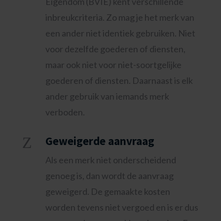
Eigendom (BVIE) kent verschillende
inbreukcriteria. Zo mag je het merk van
een ander niet identiek gebruiken. Niet
voor dezelfde goederen of diensten,
maar ook niet voor niet-soortgelijke
goederen of diensten. Daarnaast is elk
ander gebruik van iemands merk
verboden.
Z
Geweigerde aanvraag
Als een merk niet onderscheidend
genoeg is, dan wordt de aanvraag
geweigerd. De gemaakte kosten
worden tevens niet vergoed en is er dus