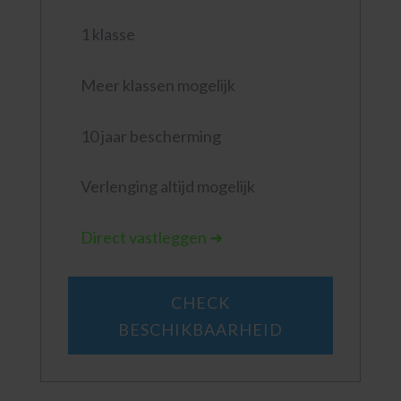
1 klasse
Meer klassen mogelijk
10 jaar bescherming
Verlenging altijd mogelijk
Direct vastleggen ➜
CHECK
BESCHIKBAARHEID