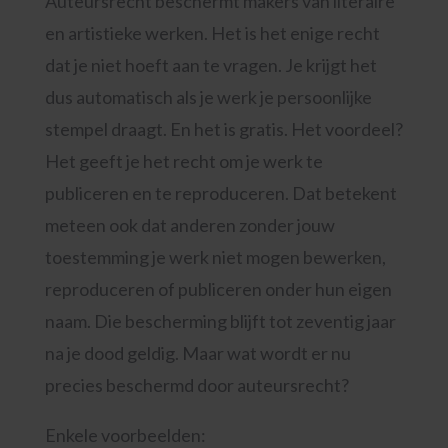
Auteursrecht beschermt makers van literaire
en artistieke werken. Het is het enige recht
dat je niet hoeft aan te vragen. Je krijgt het
dus automatisch als je werk je persoonlijke
stempel draagt. En het is gratis. Het voordeel?
Het geeft je het recht om je werk te
publiceren en te reproduceren. Dat betekent
meteen ook dat anderen zonder jouw
toestemming je werk niet mogen bewerken,
reproduceren of publiceren onder hun eigen
naam. Die bescherming blijft tot zeventig jaar
na je dood geldig. Maar wat wordt er nu
precies beschermd door auteursrecht?
Enkele voorbeelden: