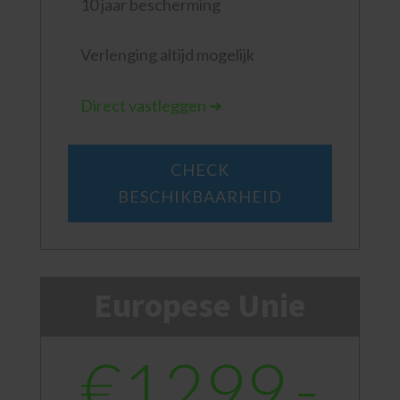
10 jaar bescherming
Verlenging altijd mogelijk
Direct vastleggen ➜
CHECK
BESCHIKBAARHEID
Europese Unie
€1299,-