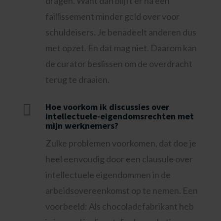
dragen. Want dan blijft er na een
faillissement minder geld over voor
schuldeisers. Je benadeelt anderen dus
met opzet. En dat mag niet. Daarom kan
de curator beslissen om de overdracht
terug te draaien.

Hoe voorkom ik discussies over
intellectuele-eigendomsrechten met
mijn werknemers?
Zulke problemen voorkomen, dat doe je
heel eenvoudig door een clausule over
intellectuele eigendommen in de
arbeidsovereenkomst op te nemen. Een
voorbeeld: Als chocoladefabrikant heb