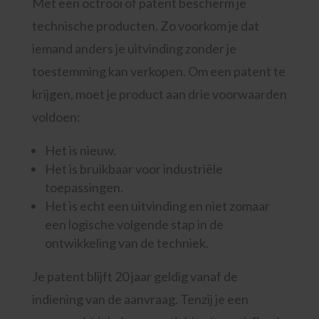
Met een octrooi of patent bescherm je
technische producten. Zo voorkom je dat
iemand anders je uitvinding zonder je
toestemming kan verkopen. Om een patent te
krijgen, moet je product aan drie voorwaarden
voldoen:
Het is nieuw.
Het is bruikbaar voor industriële
toepassingen.
Het is echt een uitvinding en niet zomaar
een logische volgende stap in de
ontwikkeling van de techniek.
Je patent blijft 20 jaar geldig vanaf de
indiening van de aanvraag. Tenzij je een