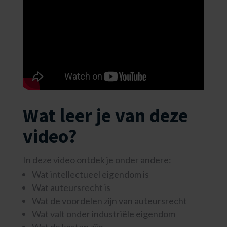
Wat leer je van deze
video?
In deze video ontdek je onder andere:
Wat intellectueel eigendom is
Wat auteursrecht is
Wat de voordelen zijn van auteursrecht
Wat valt onder
industriële eigendom
Wat de kosten zijn