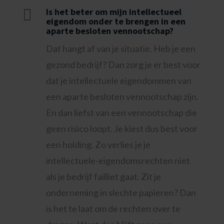

Is het beter om mijn intellectueel
eigendom onder te brengen in een
aparte besloten vennootschap?
Dat hangt af van je situatie. Heb je een
gezond bedrijf? Dan zorg je er best voor
dat je intellectuele eigendommen van
een aparte besloten vennootschap zijn.
En dan liefst van een vennootschap die
geen risico loopt. Je kiest dus best voor
een holding. Zo verlies je je
intellectuele-eigendomsrechten niet
als je bedrijf failliet gaat. Zit je
onderneming in slechte papieren? Dan
is het te laat om de rechten over te