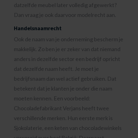
datzelfde meubel later volledig afgewerkt?
Dan vraag je ook daarvoor modelrecht aan.
Handelsnaamrecht
Ook de naam van je onderneming bescherm je
makkelijk. Zo ben je er zeker van dat niemand
anders in dezelfde sector een bedrijf opricht
dat dezelfde naam heeft. Je moet je
bedrijfsnaam dan wel actief gebruiken. Dat
betekent dat je klanten je onder die naam
moeten kennen. Een voorbeeld:
Chocoladefabrikant Verjans heeft twee
verschillende merken. Hun eerste merk is
Sjokolaterie, een keten van chocoladewinkels
verspreid over heel België. Daarnaast