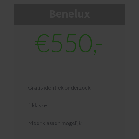
Benelux
€550,-
Gratis identiek onderzoek
1 klasse
Meer klassen mogelijk