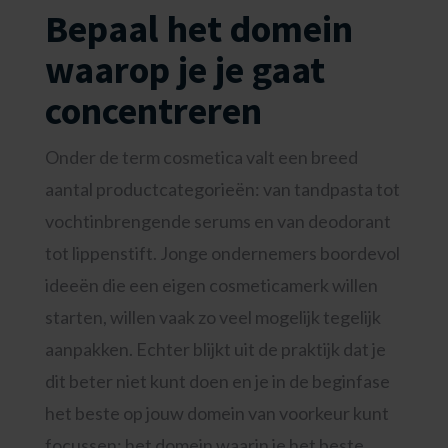
Bepaal het domein
waarop je je gaat
concentreren
Onder de term cosmetica valt een breed
aantal productcategorieën: van tandpasta tot
vochtinbrengende serums en van deodorant
tot lippenstift. Jonge ondernemers boordevol
ideeën die een eigen cosmeticamerk willen
starten, willen vaak zo veel mogelijk tegelijk
aanpakken. Echter blijkt uit de praktijk dat je
dit beter niet kunt doen en je in de beginfase
het beste op jouw domein van voorkeur kunt
focussen: het domein waarin je het beste