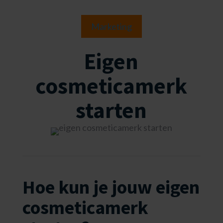
Marketing
Eigen
cosmeticamerk
starten
Hoe kun je jouw eigen
cosmeticamerk