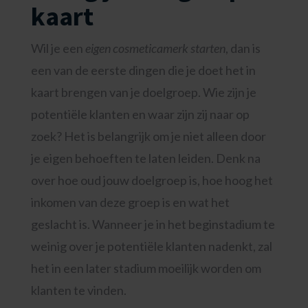
kaart
Wil je een
eigen cosmeticamerk starten
, dan is
een van de eerste dingen die je doet het in
kaart brengen van je doelgroep. Wie zijn je
potentiële klanten en waar zijn zij naar op
zoek? Het is belangrijk om je niet alleen door
je eigen behoeften te laten leiden. Denk na
over hoe oud jouw doelgroep is, hoe hoog het
inkomen van deze groep is en wat het
geslacht is. Wanneer je in het beginstadium te
weinig over je potentiële klanten nadenkt, zal
het in een later stadium moeilijk worden om
klanten te vinden.