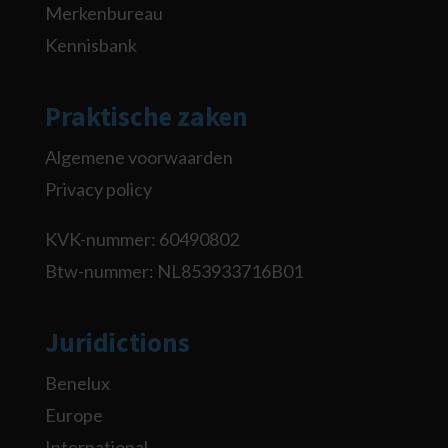
Merkenbureau
Kennisbank
Praktische zaken
Algemene voorwaarden
Privacy policy
KVK-nummer: 60490802
Btw-nummer: NL853933716B01
Juridictions
Benelux
Europe
International