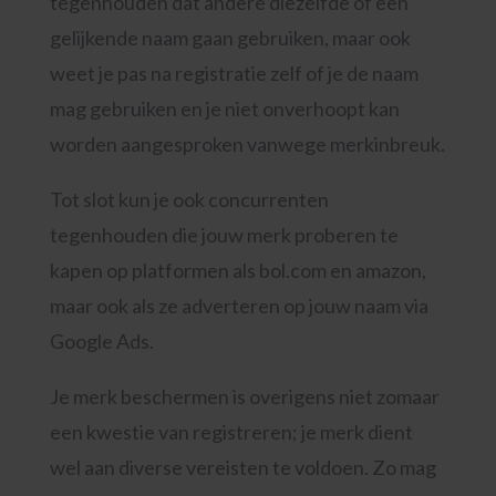
tegenhouden dat andere diezelfde of een
gelijkende naam gaan gebruiken, maar ook
weet je pas na registratie zelf of je de naam
mag gebruiken en je niet onverhoopt kan
worden aangesproken vanwege merkinbreuk.
Tot slot kun je ook concurrenten
tegenhouden die jouw merk proberen te
kapen op platformen als bol.com en amazon,
maar ook als ze adverteren op jouw naam via
Google Ads.
Je merk beschermen is overigens niet zomaar
een kwestie van registreren; je merk dient
wel aan diverse vereisten te voldoen. Zo mag